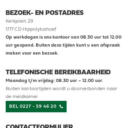
BEZOEK- EN POSTADRES
Kerkplein 29
1777 CD Hippolytushoef
Op werkdagen is ons kantoor van 08.30 uur tot 12.00
uur geopend. Buiten deze tijden kunt u een afspraak
maken voor een bezoek.
TELEFONISCHE BEREIKBAARHEID
Maandag t/m vrijdag: 08.30 uur – 12.00 uur.
Buiten kantoortijden wordt u doorverbonden naar
de meldkamer.
BEL 0227 - 59 46 20
CONTACTFORMULIER