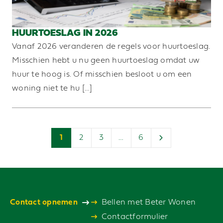
HUURTOESLAG IN 2026
Vanaf 2026 veranderen de regels voor huurtoeslag.
Misschien hebt u nu geen huurtoeslag omdat uw
huur te hoog is. Of misschien besloot u om een
woning niet te hu […]
1
2
3
…
6
Contact opnemen
Bellen met Beter Wonen
Contactformulier