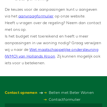
De keuzes voor de aanpassingen kunt u aangeven
via het
aanvraagformulier
op onze website.
Heeft u vragen over de regeling? Neem dan contact
met ons op.
Is het budget niet toereikend en heeft u meer
aanpassingen in uw woning nodig? Graag verwijzen
wij u naar de
Wet maatschappelijke ondersteuning
(WMO) van Hollands Kroon
. Zij kunnen mogelijk ook
iets voor u betekenen.
Contact opnemen
Bellen met Beter Wonen
Contactformulier