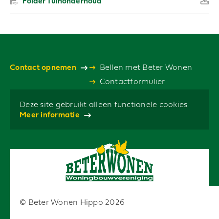
Folder Tuinonderhoud
Contact opnemen
Bellen met Beter Wonen
Contactformulier
Deze site gebruikt alleen functionele cookies.
Meer informatie
© Beter Wonen Hippo 2026