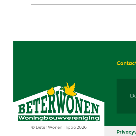
Contac
De
© Beter Wonen Hippo 2026
Privacy