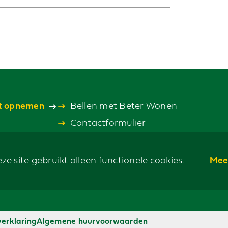
t opnemen
Bellen met Beter Wonen
Contactformulier
Mee
ze site gebruikt alleen functionele cookies.
verklaring
Algemene huurvoorwaarden