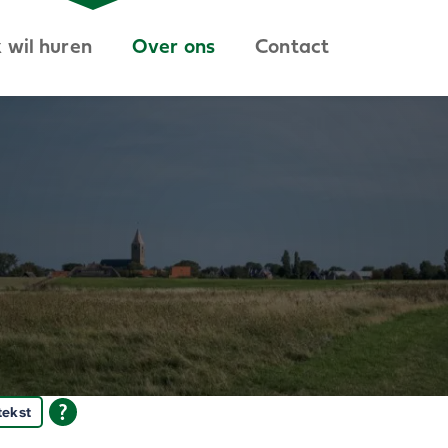
k wil huren
Over ons
Contact
tekst