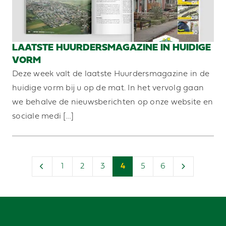
LAATSTE HUURDERSMAGAZINE IN HUIDIGE
VORM
Deze week valt de laatste Huurdersmagazine in de
huidige vorm bij u op de mat. In het vervolg gaan
we behalve de nieuwsberichten op onze website en
sociale medi […]
1
2
3
4
5
6