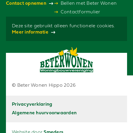
Contact opnemen
Bellen met Beter Wonen
Contactformulier
Deze site gebruikt alleen functionele cookies.
Meer informatie
© Beter Wonen Hippo 2026
Privacyverklaring
Algemene huurvoorwaarden
Website door
Smeders